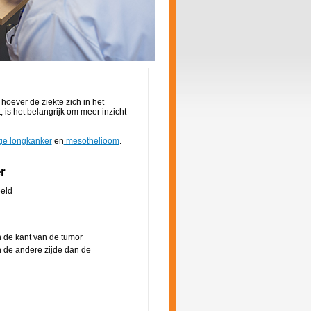
hoever de ziekte zich in het
 is het belangrijk om meer inzicht
ige longkanker
en
mesothelioom
.
r
eld
n de kant van de tumor
n de andere zijde dan de