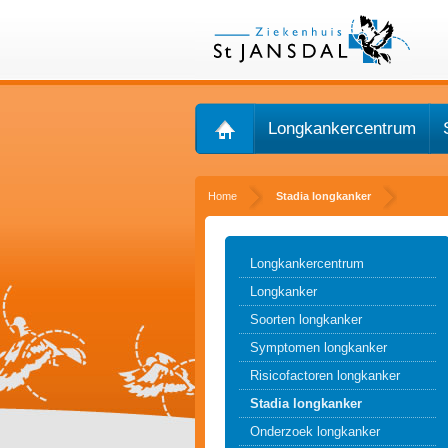
Longkankercentrum
Home
Stadia longkanker
Longkankercentrum
Longkanker
Soorten longkanker
Symptomen longkanker
Risicofactoren longkanker
Stadia longkanker
Onderzoek longkanker