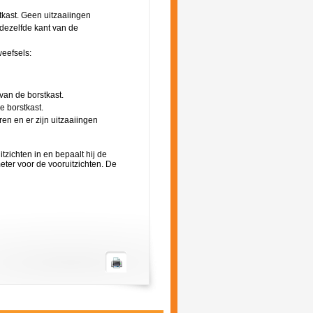
tkast. Geen uitzaaiingen
dezelfde kant van de
eefsels:
van de borstkast.
e borstkast.
en en er zijn uitzaaiingen
tzichten in en bepaalt hij de
ter voor de vooruitzichten. De