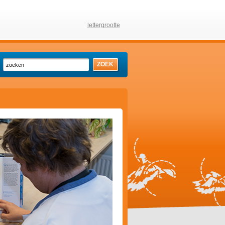
lettergrootte
ZOEK