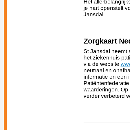
Het allerbelangrijk
je hart openstelt v
Jansdal.
Zorgkaart Ne
St Jansdal neemt a
het ziekenhuis pat
via de website
www
neutraal en onafha
informatie en een 
Patiëntenfederatie
waarderingen. Op 
verder verbeterd 