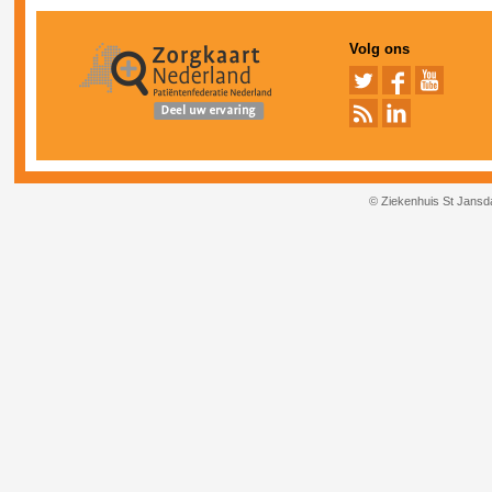
Volg ons
© Ziekenhuis St Jansd