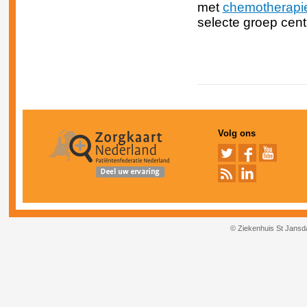
met
chemotherapi
selecte groep cen
Volg ons
© Ziekenhuis St Jansd