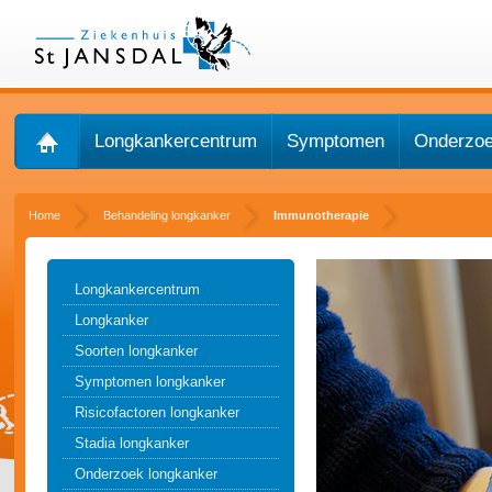
Longkankercentrum
Symptomen
Onderzo
Home
Behandeling longkanker
Immunotherapie
Longkankercentrum
Longkanker
Soorten longkanker
Symptomen longkanker
Risicofactoren longkanker
Stadia longkanker
Onderzoek longkanker