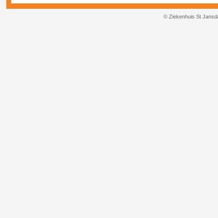
© Ziekenhuis St Jansd